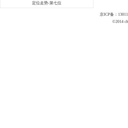
定位走势-第七位
京ICP备：1301
©2014 c