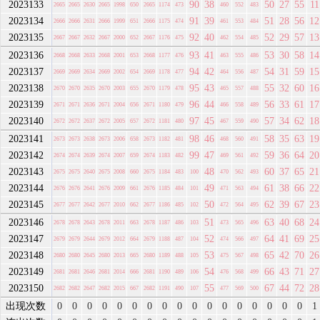
2023133
90
38
50
27
55
11
2665
2665
2630
2665
1998
650
2665
1174
473
460
552
483
2023134
91
39
51
28
56
12
2666
2666
2631
2666
1999
651
2666
1175
474
461
553
484
2023135
92
40
52
29
57
13
2667
2667
2632
2667
2000
652
2667
1176
475
462
554
485
2023136
93
41
53
30
58
14
2668
2668
2633
2668
2001
653
2668
1177
476
463
555
486
2023137
94
42
54
31
59
15
2669
2669
2634
2669
2002
654
2669
1178
477
464
556
487
2023138
95
43
55
32
60
16
2670
2670
2635
2670
2003
655
2670
1179
478
465
557
488
2023139
96
44
56
33
61
17
2671
2671
2636
2671
2004
656
2671
1180
479
466
558
489
2023140
97
45
57
34
62
18
2672
2672
2637
2672
2005
657
2672
1181
480
467
559
490
2023141
98
46
58
35
63
19
2673
2673
2638
2673
2006
658
2673
1182
481
468
560
491
2023142
99
47
59
36
64
20
2674
2674
2639
2674
2007
659
2674
1183
482
469
561
492
2023143
48
60
37
65
21
2675
2675
2640
2675
2008
660
2675
1184
483
100
470
562
493
2023144
49
61
38
66
22
2676
2676
2641
2676
2009
661
2676
1185
484
101
471
563
494
2023145
50
62
39
67
23
2677
2677
2642
2677
2010
662
2677
1186
485
102
472
564
495
2023146
51
63
40
68
24
2678
2678
2643
2678
2011
663
2678
1187
486
103
473
565
496
2023147
52
64
41
69
25
2679
2679
2644
2679
2012
664
2679
1188
487
104
474
566
497
2023148
53
65
42
70
26
2680
2680
2645
2680
2013
665
2680
1189
488
105
475
567
498
2023149
54
66
43
71
27
2681
2681
2646
2681
2014
666
2681
1190
489
106
476
568
499
2023150
55
67
44
72
28
2682
2682
2647
2682
2015
667
2682
1191
490
107
477
569
500
出现次数
0
0
0
0
0
0
0
0
0
0
0
0
0
0
0
0
0
1