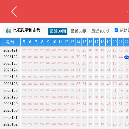
七乐彩尾和走势
辅助
最近30期
最近50期
最近100期
期号
5
6
7
8
9
10
11
12
13
14
15
16
17
18
19
20
21
22
2023121
78
26
38
15
43
91
2653
2653
2618
2653
1986
638
2653
1162
461
448
540
471
2023122
79
27
39
16
44
22
2654
2654
2619
2654
1987
639
2654
1163
462
449
541
472
2023123
80
28
40
17
45
1
2655
2655
2620
2655
1988
640
2655
1164
463
450
542
473
2023124
81
29
41
18
46
2
2656
2656
2621
2656
1989
641
2656
1165
464
451
543
474
2023125
82
30
42
19
47
3
2657
2657
2622
2657
1990
642
2657
1166
465
452
544
475
2023126
83
31
43
20
48
4
2658
2658
2623
2658
1991
643
2658
1167
466
453
545
476
2023127
84
32
44
21
49
5
2659
2659
2624
2659
1992
644
2659
1168
467
454
546
477
2023128
85
33
45
22
50
6
2660
2660
2625
2660
1993
645
2660
1169
468
455
547
478
2023129
86
34
46
23
51
7
2661
2661
2626
2661
1994
646
2661
1170
469
456
548
479
2023130
87
35
47
24
52
8
2662
2662
2627
2662
1995
647
2662
1171
470
457
549
480
2023131
88
36
48
25
53
9
2663
2663
2628
2663
1996
648
2663
1172
471
458
550
481
2023132
89
37
49
26
54
10
2664
2664
2629
2664
1997
649
2664
1173
472
459
551
482