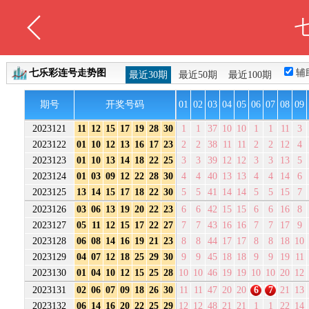
七乐彩连号走势图
辅
最近30期
最近50期
最近100期
期号
开奖号码
01
02
03
04
05
06
07
08
09
2023121
11
12
15
17
19
28
30
1
1
37
10
10
1
1
11
3
2023122
01
10
12
13
16
17
23
2
2
38
11
11
2
2
12
4
2023123
01
10
13
14
18
22
25
3
3
39
12
12
3
3
13
5
2023124
01
03
09
12
22
28
30
4
4
40
13
13
4
4
14
6
2023125
13
14
15
17
18
22
30
5
5
41
14
14
5
5
15
7
2023126
03
06
13
19
20
22
23
6
6
42
15
15
6
6
16
8
2023127
05
11
12
15
17
22
27
7
7
43
16
16
7
7
17
9
2023128
06
08
14
16
19
21
23
8
8
44
17
17
8
8
18
10
2023129
04
07
12
18
25
29
30
9
9
45
18
18
9
9
19
11
2023130
01
04
10
12
15
25
28
10
10
46
19
19
10
10
20
12
2023131
02
06
07
09
18
26
30
11
11
47
20
20
6
7
21
13
2023132
06
14
16
20
22
25
29
12
12
48
21
21
1
1
22
14