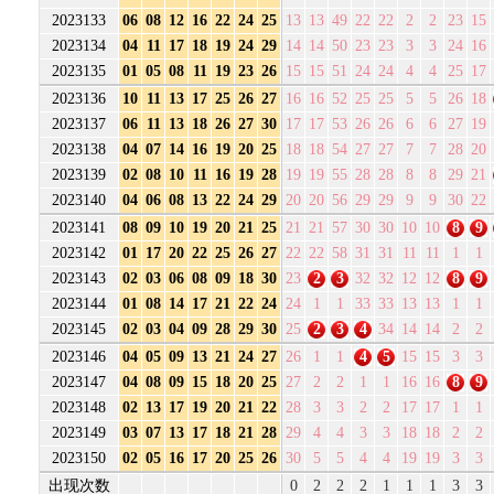
2023133
06
08
12
16
22
24
25
13
13
49
22
22
2
2
23
15
2023134
04
11
17
18
19
24
29
14
14
50
23
23
3
3
24
16
2023135
01
05
08
11
19
23
26
15
15
51
24
24
4
4
25
17
2023136
10
11
13
17
25
26
27
16
16
52
25
25
5
5
26
18
2023137
06
11
13
18
26
27
30
17
17
53
26
26
6
6
27
19
2023138
04
07
14
16
19
20
25
18
18
54
27
27
7
7
28
20
2023139
02
08
10
11
16
19
28
19
19
55
28
28
8
8
29
21
2023140
04
06
08
13
22
24
29
20
20
56
29
29
9
9
30
22
2023141
08
09
10
19
20
21
25
21
21
57
30
30
10
10
8
9
2023142
01
17
20
22
25
26
27
22
22
58
31
31
11
11
1
1
2023143
02
03
06
08
09
18
30
23
2
3
32
32
12
12
8
9
2023144
01
08
14
17
21
22
24
24
1
1
33
33
13
13
1
1
2023145
02
03
04
09
28
29
30
25
2
3
4
34
14
14
2
2
2023146
04
05
09
13
21
24
27
26
1
1
4
5
15
15
3
3
2023147
04
08
09
15
18
20
25
27
2
2
1
1
16
16
8
9
2023148
02
13
17
19
20
21
22
28
3
3
2
2
17
17
1
1
2023149
03
07
13
17
18
21
28
29
4
4
3
3
18
18
2
2
2023150
02
05
16
17
20
25
26
30
5
5
4
4
19
19
3
3
出现次数
0
2
2
2
1
1
1
3
3