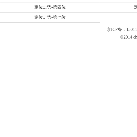
定位走势-第四位
定位走势-第七位
京ICP备：1301
©2014 c