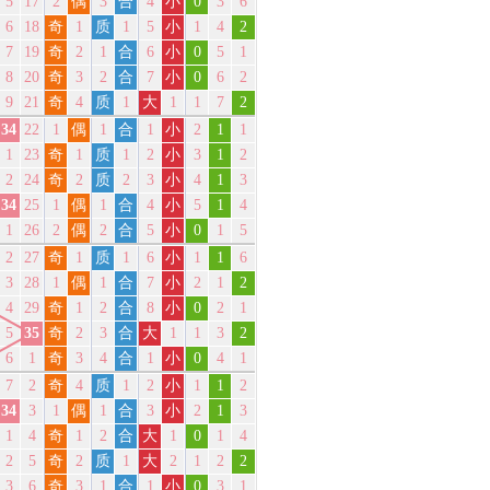
5
17
2
偶
3
合
4
小
0
3
6
6
18
奇
1
质
1
5
小
1
4
2
7
19
奇
2
1
合
6
小
0
5
1
8
20
奇
3
2
合
7
小
0
6
2
9
21
奇
4
质
1
大
1
1
7
2
34
22
1
偶
1
合
1
小
2
1
1
1
23
奇
1
质
1
2
小
3
1
2
2
24
奇
2
质
2
3
小
4
1
3
34
25
1
偶
1
合
4
小
5
1
4
1
26
2
偶
2
合
5
小
0
1
5
2
27
奇
1
质
1
6
小
1
1
6
3
28
1
偶
1
合
7
小
2
1
2
4
29
奇
1
2
合
8
小
0
2
1
5
35
奇
2
3
合
大
1
1
3
2
6
1
奇
3
4
合
1
小
0
4
1
7
2
奇
4
质
1
2
小
1
1
2
34
3
1
偶
1
合
3
小
2
1
3
1
4
奇
1
2
合
大
1
0
1
4
2
5
奇
2
质
1
大
2
1
2
2
3
6
奇
3
1
合
1
小
0
3
1