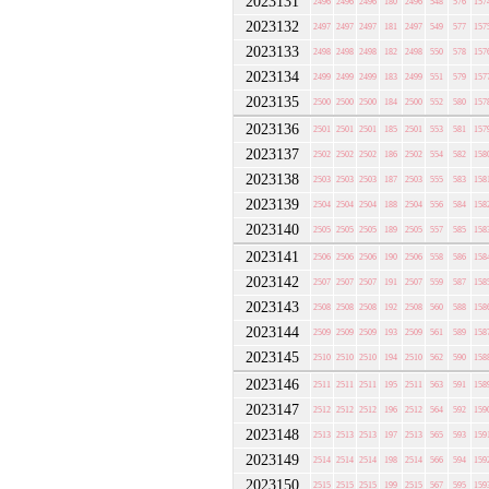
2023131
2496
2496
2496
180
2496
548
576
157
2023132
2497
2497
2497
181
2497
549
577
157
2023133
2498
2498
2498
182
2498
550
578
157
2023134
2499
2499
2499
183
2499
551
579
157
2023135
2500
2500
2500
184
2500
552
580
157
2023136
2501
2501
2501
185
2501
553
581
157
2023137
2502
2502
2502
186
2502
554
582
158
2023138
2503
2503
2503
187
2503
555
583
158
2023139
2504
2504
2504
188
2504
556
584
158
2023140
2505
2505
2505
189
2505
557
585
158
2023141
2506
2506
2506
190
2506
558
586
158
2023142
2507
2507
2507
191
2507
559
587
158
2023143
2508
2508
2508
192
2508
560
588
158
2023144
2509
2509
2509
193
2509
561
589
158
2023145
2510
2510
2510
194
2510
562
590
158
2023146
2511
2511
2511
195
2511
563
591
158
2023147
2512
2512
2512
196
2512
564
592
159
2023148
2513
2513
2513
197
2513
565
593
159
2023149
2514
2514
2514
198
2514
566
594
159
2023150
2515
2515
2515
199
2515
567
595
159