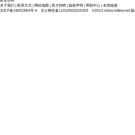
彩票百科
关于我们
|
联系方式
|
网站地图
|
英才招聘
|
版权声明
|
帮助中心
|
友情链接
京ICP备19052864号-4
京公网安备11010502025305 ©2013 china-lottery.net