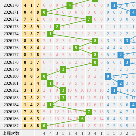
2026170
4
1
7
0
0
0
0
4
0
0
0
0
0
0
1
0
0
0
2026171
0
4
8
0
0
0
0
0
0
0
0
0
0
0
0
0
0
4
2026172
7
7
1
0
0
0
0
0
0
0
7
0
0
0
0
0
0
0
2026173
2
5
9
1
1
2
1
1
1
1
1
1
1
1
1
1
1
1
2026174
1
5
7
2
1
1
2
2
2
2
2
2
2
2
2
2
2
2
2026175
8
3
8
3
1
2
3
3
3
3
3
8
3
3
3
3
3
3
2026176
5
8
4
4
2
3
4
4
5
4
4
1
4
4
4
4
1
4
2026177
8
2
6
5
3
4
5
5
1
5
5
8
5
5
5
2
2
5
2026178
8
3
7
6
4
5
6
6
2
6
6
8
6
6
6
1
3
6
2026179
3
9
6
7
5
6
3
7
3
7
7
1
7
7
7
2
1
7
2026180
0
0
5
0
6
7
1
8
4
8
8
2
8
0
8
3
2
8
2026181
1
2
4
1
1
8
2
9
5
9
9
3
9
1
9
2
3
9
2026182
3
1
3
2
1
9
3
10
6
10
10
4
10
2
1
1
4
10
2026183
3
5
2
3
2
10
3
11
7
11
11
5
11
3
1
2
5
11
2026184
1
4
2
4
1
11
1
12
8
12
12
6
12
4
2
3
6
4
2026185
7
8
5
5
1
12
2
13
9
13
7
7
13
5
3
4
7
1
2026186
6
6
5
6
2
13
3
14
10
6
1
8
14
6
4
5
8
2
2026187
0
8
6
0
3
14
4
15
11
1
2
9
15
7
5
6
9
3
出现次数
4
4
3
5
1
4
1
3
4
1
1
5
3
2
3