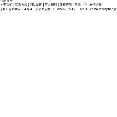
彩票百科
关于我们
|
联系方式
|
网站地图
|
英才招聘
|
版权声明
|
帮助中心
|
友情链接
京ICP备19052864号-4
京公网安备11010502025305 ©2013 china-lottery.net